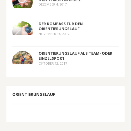
DEZEMBER 4, 2017
DER KOMPASS FÜR DEN
ORIENTIERUNGSLAUF
NOVEMBER 14, 2017
ORIENTIERUNGSLAUF ALS TEAM- ODER
EINZELSPORT
OKTOBER 12, 2017
ORIENTIERUNGSLAUF