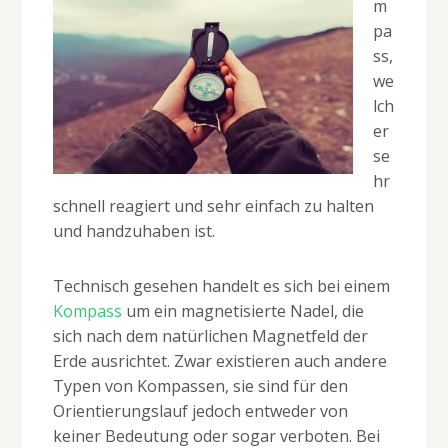
m
pa
ss,
we
lch
er
se
hr
schnell reagiert und sehr einfach zu halten
und handzuhaben ist.
Technisch gesehen handelt es sich bei einem
Kompass
um ein magnetisierte Nadel, die
sich nach dem natürlichen Magnetfeld der
Erde ausrichtet. Zwar existieren auch andere
Typen von Kompassen, sie sind für den
Orientierungslauf jedoch entweder von
keiner Bedeutung oder sogar verboten. Bei